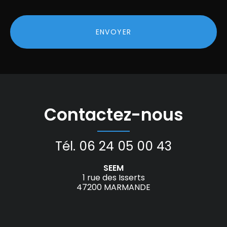
Acceptation
RGPD
ENVOYER
*
Contactez-nous
Tél.
06 24 05 00 43
SEEM
1 rue des Isserts
47200 MARMANDE