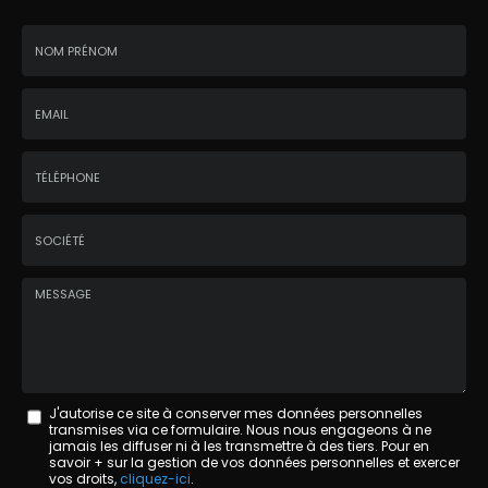
Nom
-
Prénom
Email
:
:
*
*
Tél.
:
*
Société
:
Message
J'autorise ce site à conserver mes données personnelles
transmises via ce formulaire. Nous nous engageons à ne
:
jamais les diffuser ni à les transmettre à des tiers. Pour en
savoir + sur la gestion de vos données personnelles et exercer
*
vos droits,
cliquez-ici
.